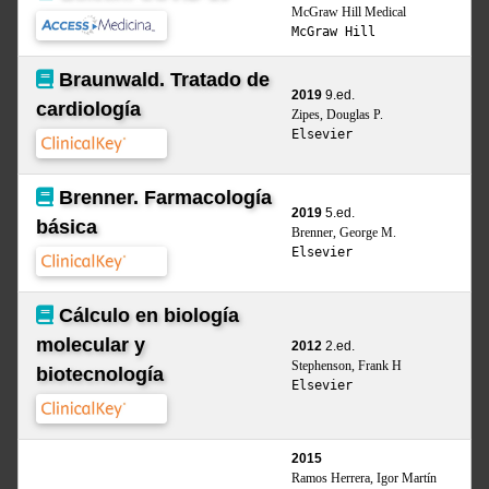
McGraw Hill Medical
McGraw Hill
Braunwald. Tratado de
2019
9.ed.
cardiología
Zipes, Douglas P.
Elsevier
Brenner. Farmacología
2019
5.ed.
básica
Brenner, George M.
Elsevier
Cálculo en biología
molecular y
2012
2.ed.
Stephenson, Frank H
biotecnología
Elsevier
2015
Ramos Herrera, Igor Martín