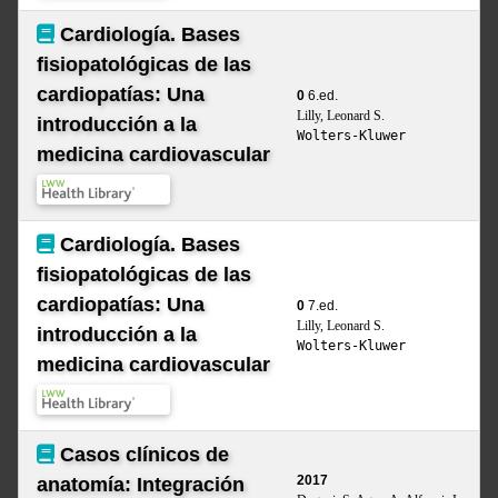
Cardiología. Bases
fisiopatológicas de las
cardiopatías: Una
0
6.ed.
Lilly, Leonard S.
introducción a la
Wolters-Kluwer
medicina cardiovascular
Cardiología. Bases
fisiopatológicas de las
cardiopatías: Una
0
7.ed.
Lilly, Leonard S.
introducción a la
Wolters-Kluwer
medicina cardiovascular
Casos clínicos de
2017
anatomía: Integración