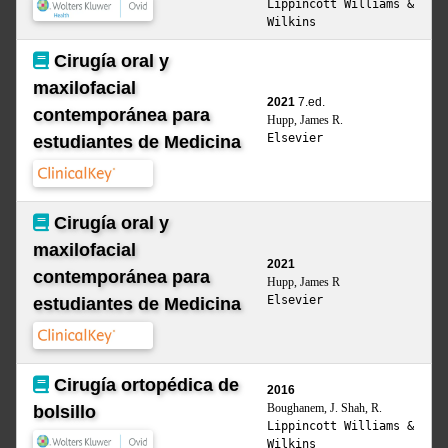
Lippincott Williams &
Wilkins
Cirugía oral y
maxilofacial
2021
7.ed.
contemporánea para
Hupp, James R.
Elsevier
estudiantes de Medicina
Cirugía oral y
maxilofacial
2021
contemporánea para
Hupp, James R
Elsevier
estudiantes de Medicina
Cirugía ortopédica de
2016
Boughanem, J. Shah, R.
bolsillo
Lippincott Williams &
Wilkins