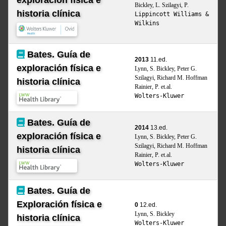
exploración física e
Bickley, L. Szilagyi, P.
historia clínica
Lippincott Williams &
Wilkins
Bates. Guía de
2013
11.ed.
exploración física e
Lynn, S. Bickley, Peter G.
Szilagyi, Richard M. Hoffman
historia clínica
Rainier, P. et.al.
Wolters-Kluwer
Bates. Guía de
2014
13.ed.
exploración física e
Lynn, S. Bickley, Peter G.
Szilagyi, Richard M. Hoffman
historia clínica
Rainier, P. et.al.
Wolters-Kluwer
Bates. Guía de
Exploración física e
0
12.ed.
Lynn, S. Bickley
historia clínica
Wolters-Kluwer