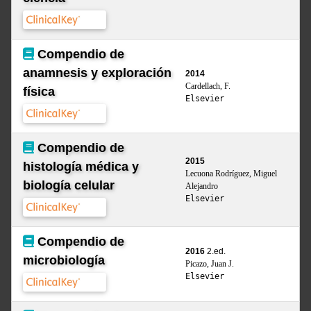
Compendio de
anamnesis y exploración
2014
Cardellach, F.
física
Elsevier
Compendio de
2015
histología médica y
Lecuona Rodríguez, Miguel
biología celular
Alejandro
Elsevier
Compendio de
2016
2.ed.
microbiología
Picazo, Juan J.
Elsevier