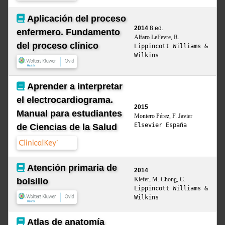
Aplicación del proceso
2014
8.ed.
enfermero. Fundamento
Alfaro LeFevre, R.
del proceso clínico
Lippincott Williams &
Wilkins
Aprender a interpretar
el electrocardiograma.
2015
Manual para estudiantes
Montero Pérez, F. Javier
Elsevier España
de Ciencias de la Salud
Atención primaria de
2014
Kiefer, M. Chong, C.
bolsillo
Lippincott Williams &
Wilkins
Atlas de anatomía