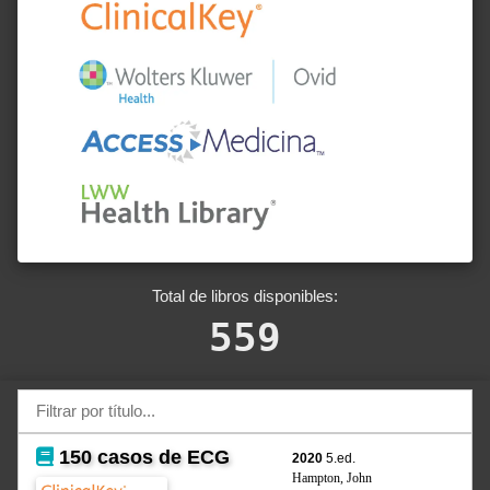
Total de libros disponibles:
559
150 casos de ECG
2020
5.ed.
Hampton, John